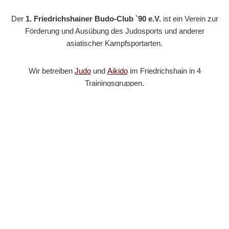
Der
1. Friedrichshainer Budo-Club `90 e.V.
ist ein Verein zur
Förderung und Ausübung des Judosports und anderer
asiatischer Kampfsportarten.
Wir betreiben
Judo
und
Aikido
im Friedrichshain in 4
Trainingsgruppen.